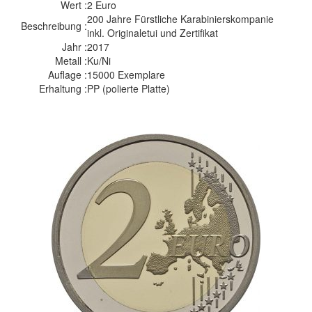
Wert :
2 Euro
200 Jahre Fürstliche Karabinierskompanie
Beschreibung :
inkl. Originaletui und Zertifikat
Jahr :
2017
Metall :
Ku/Ni
Auflage :
15000 Exemplare
Erhaltung :
PP (polierte Platte)