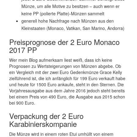
Münze, um alle Motive zu besitzen – auch wenn er
keine PP (polierte Platte)-Münzen sammelt
generell hohe Nachfrage nach Münzen aus den
Kleinstaaten (Monaco, Vatikan, San Marino, Andorra)
Preisprognose der 2 Euro Monaco
2017 PP
Wer mein Blog aufmerksam liest weiß, dass ich keine
Prognosen zu Wertsteigerungen von Münzen abgebe. Ob
ein Vergleich mit der zwei Euro Gedenkmünze Grace Kelly
zielführend ist, die ich anfänglich für 199 Euro verkauft habe
und heute für 1500 Euro ankaufe, steht in den Sternen. Die
Vorjahresausgabe aus dem Jahre 2016 jedoch steht bereits
bei einem Preis von 490 Euro, die Ausgabe aus 2015 schon
bei 900 Euro.
Verpackung der 2 Euro
Karabinierskompanie
Die Münze wird in einem roten Etui umhüllt von einem