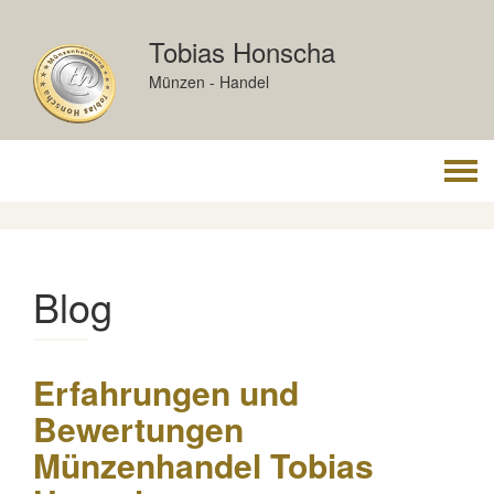
Skip
to
Tobias Honscha
content
Münzen - Handel
Togg
navi
Blog
Erfahrungen und
Bewertungen
Münzenhandel Tobias