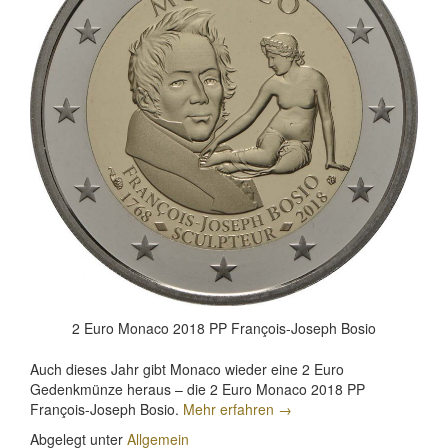
2 Euro Monaco 2018 PP François-Joseph Bosio
Auch dieses Jahr gibt Monaco wieder eine 2 Euro
Gedenkmünze heraus – die 2 Euro Monaco 2018 PP
„2
François-Joseph Bosio.
Mehr erfahren
→
Euro
Abgelegt unter
Allgemein
Monaco