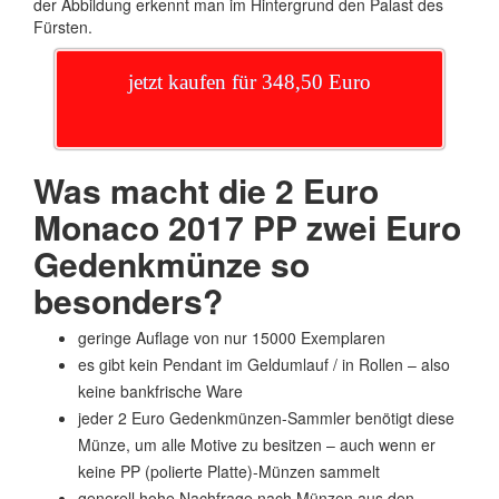
der Abbildung erkennt man im Hintergrund den Palast des
Fürsten.
jetzt kaufen für 348,50 Euro
Was macht die 2 Euro
Monaco 2017 PP zwei Euro
Gedenkmünze so
besonders?
geringe Auflage von nur 15000 Exemplaren
es gibt kein Pendant im Geldumlauf / in Rollen – also
keine bankfrische Ware
jeder 2 Euro Gedenkmünzen-Sammler benötigt diese
Münze, um alle Motive zu besitzen – auch wenn er
keine PP (polierte Platte)-Münzen sammelt
generell hohe Nachfrage nach Münzen aus den