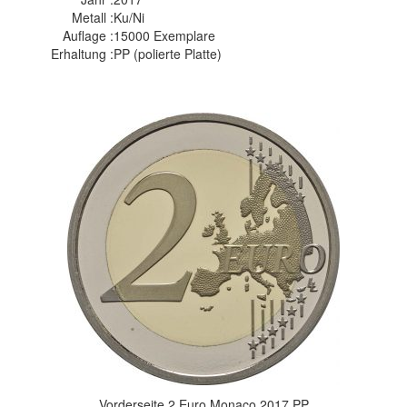
Metall :
Ku/Ni
Auflage :
15000 Exemplare
Erhaltung :
PP (polierte Platte)
Vorderseite 2 Euro Monaco 2017 PP