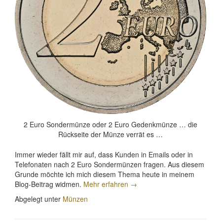
2 Euro Sondermünze oder 2 Euro Gedenkmünze … die
Rückseite der Münze verrät es …
Immer wieder fällt mir auf, dass Kunden in Emails oder in
Telefonaten nach 2 Euro Sondermünzen fragen. Aus diesem
Grunde möchte ich mich diesem Thema heute in meinem
„2
Blog-Beitrag widmen.
Mehr erfahren
→
Euro
Abgelegt unter
Münzen
Sondermünzen
oder