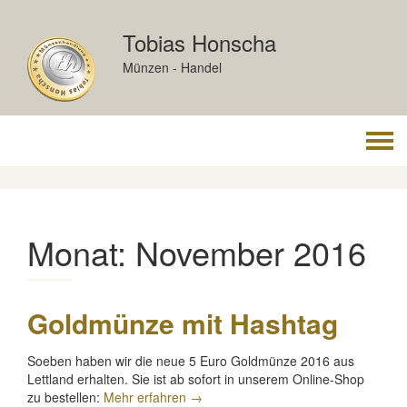
Skip
to
Tobias Honscha
content
Münzen - Handel
Togg
navi
Monat:
November 2016
Goldmünze mit Hashtag
Soeben haben wir die neue 5 Euro Goldmünze 2016 aus
Lettland erhalten. Sie ist ab sofort in unserem Online-Shop
„Goldmünze
zu bestellen:
Mehr erfahren
→