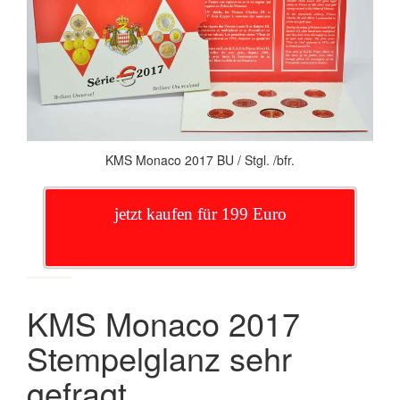
KMS Monaco 2017 BU / Stgl. /bfr.
jetzt kaufen für 199 Euro
KMS Monaco 2017
Stempelglanz sehr
gefragt …