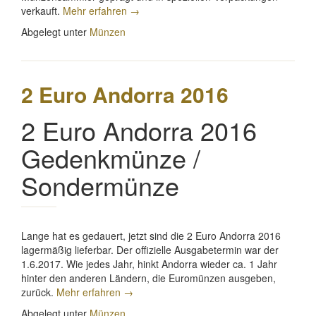
„2
verkauft.
Mehr erfahren
→
Euro
Abgelegt unter
Münzen
Vatikan
2017“
2 Euro Andorra 2016
2 Euro Andorra 2016
Gedenkmünze /
Sondermünze
Lange hat es gedauert, jetzt sind die 2 Euro Andorra 2016
lagermäßig lieferbar. Der offizielle Ausgabetermin war der
1.6.2017. Wie jedes Jahr, hinkt Andorra wieder ca. 1 Jahr
hinter den anderen Ländern, die Euromünzen ausgeben,
„2
zurück.
Mehr erfahren
→
Euro
Abgelegt unter
Münzen