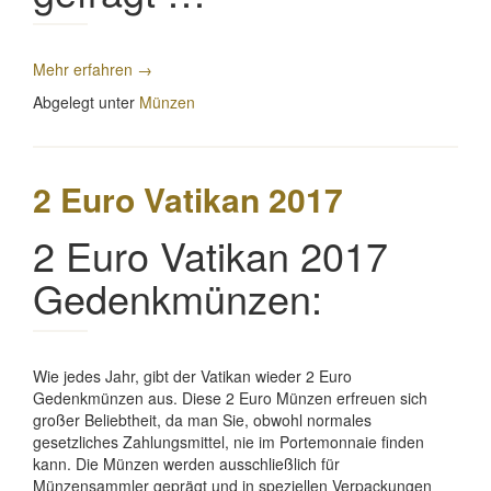
„KMS
Mehr erfahren
→
Monaco
Abgelegt unter
Münzen
2017“
2 Euro Vatikan 2017
2 Euro Vatikan 2017
Gedenkmünzen:
Wie jedes Jahr, gibt der Vatikan wieder 2 Euro
Gedenkmünzen aus. Diese 2 Euro Münzen erfreuen sich
großer Beliebtheit, da man Sie, obwohl normales
gesetzliches Zahlungsmittel, nie im Portemonnaie finden
kann. Die Münzen werden ausschließlich für
Münzensammler geprägt und in speziellen Verpackungen