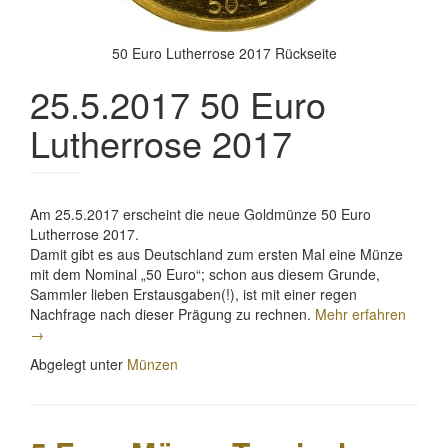
50 Euro Lutherrose 2017 Rückseite
25.5.2017 50 Euro
Lutherrose 2017
Am 25.5.2017 erscheint die neue Goldmünze 50 Euro
Lutherrose 2017.
Damit gibt es aus Deutschland zum ersten Mal eine Münze
mit dem Nominal „50 Euro“; schon aus diesem Grunde,
Sammler lieben Erstausgaben(!), ist mit einer regen
„50
Nachfrage nach dieser Prägung zu rechnen.
Mehr erfahren
Euro
→
Luther
Abgelegt unter
Münzen
2017
–
neue
deuts