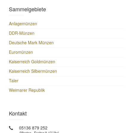
Sammelgebiete
Anlagemünzen
DDR-Münzen
Deutsche Mark Münzen
Euromünzen
Kaiserreich Goldmünzen
Kaiserreich Silbermünzen
Taler
Weimarer Republik
Kontakt
05136 879 252
(Montag - Freitag 9-17 Uhr)