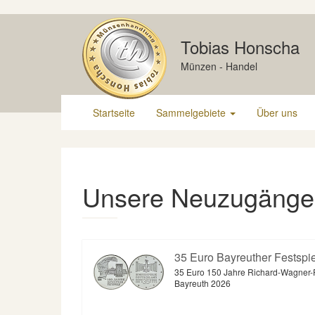
Skip
to
Tobias Honscha
content
Münzen - Handel
Startseite
Sammelgebiete
Über uns
Unsere Neuzugänge
35 Euro Bayreuther Festspi
35 Euro 150 Jahre Richard-Wagner-
Bayreuth 2026