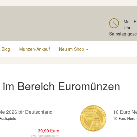
Mo - F
Uhr
Samstag gesc
Blog
Münzen-Ankauf
Neu im Shop
 im Bereich Euromünzen
ele 2026 bfr Deutschland
10 Euro Ne
Festspiele
10 Euro Neret
39,90 Euro
zzgl. Versandkosten