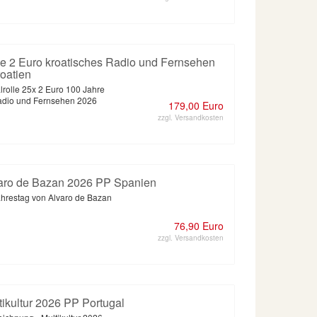
lle 2 Euro kroatisches Radio und Fernsehen
roatien
lrolle 25x 2 Euro 100 Jahre
adio und Fernsehen 2026
179,00 Euro
zzgl. Versandkosten
varo de Bazan 2026 PP Spanien
ahrestag von Alvaro de Bazan
76,90 Euro
zzgl. Versandkosten
tikultur 2026 PP Portugal