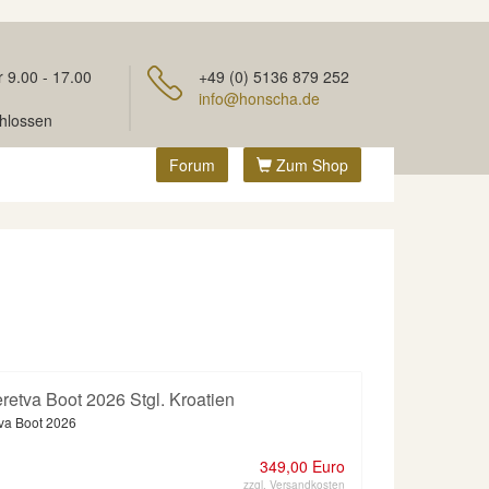
r 9.00 - 17.00
+49 (0) 5136 879 252
info@honscha.de
hlossen
Forum
Zum Shop
retva Boot 2026 Stgl. Kroatien
va Boot 2026
349,00 Euro
zzgl. Versandkosten