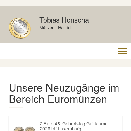
Skip
to
Tobias Honscha
content
Münzen - Handel
Togg
navi
Unsere Neuzugänge im
Bereich Euromünzen
2 Euro 45. Geburtstag Guillaume
2026 bfr Luxemburg